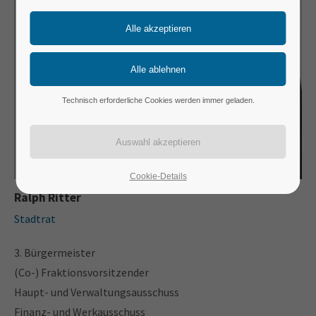
Technisch erforderliche Cookies werden immer geladen.
Cookie-Details
Ralph Ritter
Stadtrat
3. Bürgermeister
(Co-) Fraktionsvorsitzender
Haupt- und Verwaltungsausschuss
Finanz- und Werkausschuss